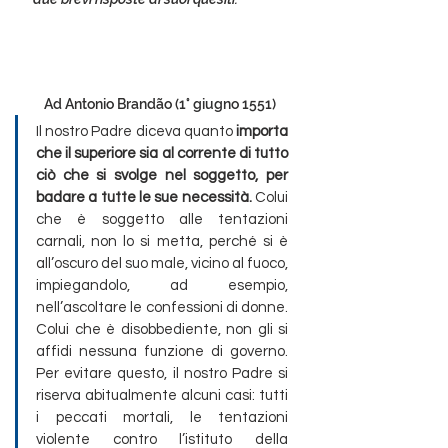
Ad Antonio Brandão (1° giugno 1551)
Il nostro Padre diceva quanto
 importa 
che il superiore sia al corrente di tutto 
ciò che si svolge nel soggetto, per 
badare a tutte le sue necessità.
 Colui 
che è soggetto alle tentazioni 
carnali, non lo si metta, perché si è 
all’oscuro del suo male, vicino al fuoco, 
impiegandolo, ad esempio, 
nell’ascoltare le confessioni di donne. 
Colui che è disobbediente, non gli si 
affidi nessuna funzione di governo. 
Per evitare questo, il nostro Padre si 
riserva abitualmente alcuni casi: tutti 
i peccati mortali, le tentazioni 
violente contro l’istituto della 