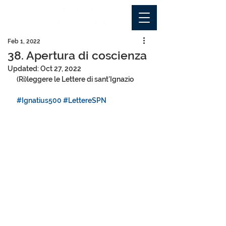
Feb 1, 2022
38. Apertura di coscienza
Updated:
Oct 27, 2022
(Ri)leggere le Lettere di sant'Ignazio
#Ignatius500
#LettereSPN