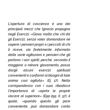
L’apertura di coscienza è uno dei 
principali mezzi che Ignazio propugna 
negli Esercizi. «Giova molto che chi dà 
gli Esercizi, senza voler domandare né 
sapere i pensieri propri o i peccati di chi 
li riceve, sia fedelmente informato 
delle varie agitazioni e pensieri che gli 
portano i vari spiriti; perché, secondo il 
maggiore o minore giovamento, possa 
dargli alcuni esercizi spirituali 
convenienti e conformi ai bisogni di tale 
anima così agitata» (Ej 17). Nella 
corrispondenza con i suoi, ribadisce 
l’importanza di «aprire le proprie 
viscere al superiore» (Epp 295: II, 57), il 
quale, «quando questo gli pare 
conveniente, può domandare conto 